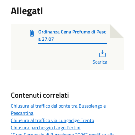
Allegati
Ordinanza Cena Profumo di Pesc
a 27.07
PDF
Scarica
Contenuti correlati
Chiusura al traffico del ponte tra Bussolengo e
Pescantina
Chiusura al traffico via Lungadige Trento
Chiusura parcheggio Largo Pertini
“Gran Carnevale di Bussolengo 2026” modifica alla