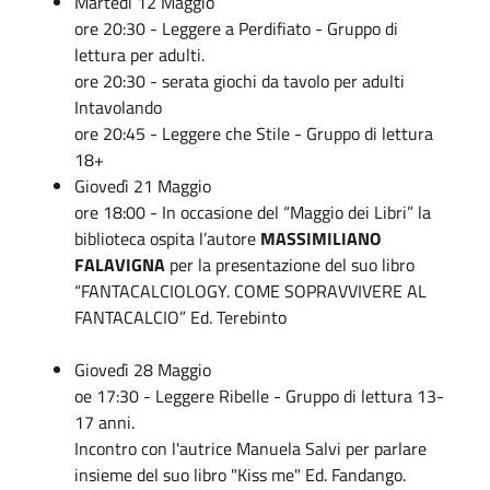
Martedì 12 Maggio
ore 20:30 - Leggere a Perdifiato - Gruppo di
lettura per adulti.
ore 20:30 - serata giochi da tavolo per adulti
Intavolando
ore 20:45 - Leggere che Stile - Gruppo di lettura
18+
Giovedì 21 Maggio
ore 18:00 -
In occasione del “Maggio dei Libri” la
biblioteca ospita l’autore
MASSIMILIANO
FALAVIGNA
per la presentazione del suo libro
“FANTACALCIOLOGY. COME SOPRAVVIVERE AL
FANTACALCIO” Ed. Terebinto
Giovedì 28 Maggio
oe 17:30 - Leggere Ribelle - Gruppo di lettura 13-
17 anni.
Incontro con l'autrice Manuela Salvi per parlare
insieme del suo libro "Kiss me" Ed. Fandango.