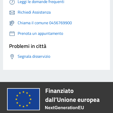
Leggi le domande frequenti
Richiedi Assistenza
Chiama il comune 0456769900
Prenota un appuntamento
Problemi in città
Segnala disservizio