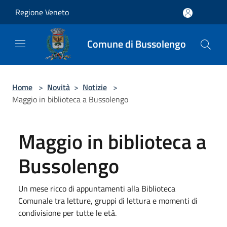
Salta al contenuto principale
Regione Veneto
Comune di Bussolengo
Home
>
Novità
>
Notizie
>
Maggio in biblioteca a Bussolengo
Maggio in biblioteca a
Bussolengo
Un mese ricco di appuntamenti alla Biblioteca
Comunale tra letture, gruppi di lettura e momenti di
condivisione per tutte le età.