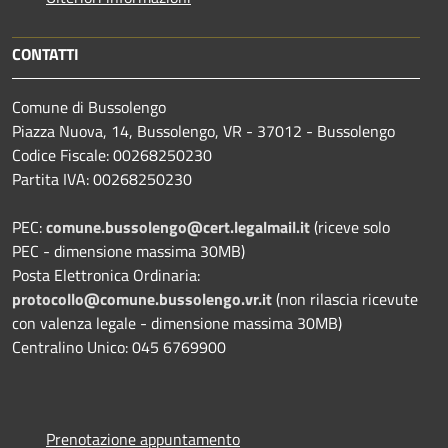
CONTATTI
Comune di Bussolengo
Piazza Nuova, 14, Bussolengo, VR - 37012 - Bussolengo
Codice Fiscale: 00268250230
Partita IVA: 00268250230
PEC:
comune.bussolengo@cert.legalmail.it
(riceve solo
PEC - dimensione massima 30MB)
Posta Elettronica Ordinaria:
protocollo@comune.bussolengo.vr.it
(non rilascia ricevute
con valenza legale - dimensione massima 30MB)
Centralino Unico: 045 6769900
Prenotazione appuntamento