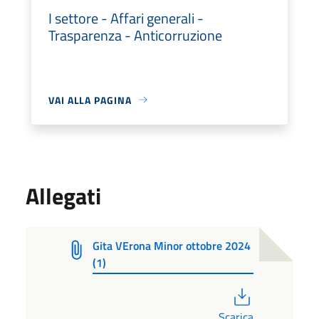
I settore - Affari generali -
Trasparenza - Anticorruzione
VAI ALLA PAGINA
Allegati
Gita VErona Minor ottobre 2024
(1)
PDF
Scarica