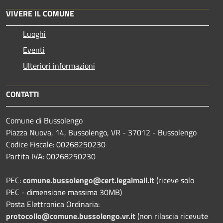
VIVERE IL COMUNE
Luoghi
Eventi
Ulteriori informazioni
CONTATTI
Comune di Bussolengo
Piazza Nuova, 14, Bussolengo, VR - 37012 - Bussolengo
Codice Fiscale: 00268250230
Partita IVA: 00268250230
PEC:
comune.bussolengo@cert.legalmail.it
(riceve solo
PEC - dimensione massima 30MB)
Posta Elettronica Ordinaria:
protocollo@comune.bussolengo.vr.it
(non rilascia ricevute