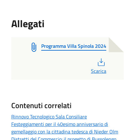
Allegati
Programma Villa Spinola 2024
PDF
Scarica
Contenuti correlati
Rinnovo Tecnologico Sala Consiliare
Festeggiamenti per il 40esimo anniversario di
gemellaggio con la cittadina tedesca di Nieder Olm
Distretti del Commercio: il progetto di Bussolengo