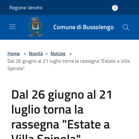
Salta al contenuto principale
Regione Veneto
Comune di Bussolengo
Home
>
Novità
>
Notizie
>
Dal 26 giugno al 21 luglio torna la rassegna "Estate a Villa
Spinola"
Dal 26 giugno al 21
luglio torna la
rassegna "Estate a
Villa Spinola"