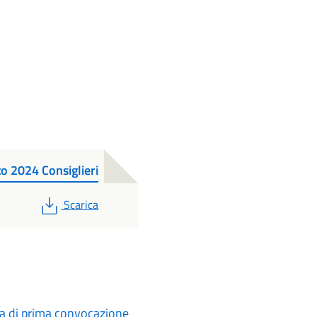
o 2024 Consiglieri
PDF
Scarica
a di prima convocazione