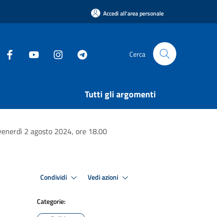
Accedi all'area personale
Cerca
Tutti gli argomenti
venerdì 2 agosto 2024, ore 18.00
Condividi
Vedi azioni
Categorie: