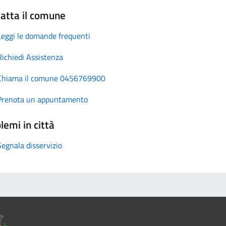
atta il comune
Leggi le domande frequenti
Richiedi Assistenza
Chiama il comune 0456769900
Prenota un appuntamento
lemi in città
Segnala disservizio