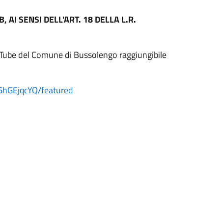
 AI SENSI DELL'ART. 18 DELLA L.R.
ouTube del Comune di Bussolengo raggiungibile
hGEjqcYQ/featured