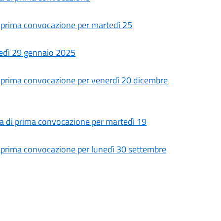
 prima convocazione per martedì 25
edì 29 gennaio 2025
 prima convocazione per venerdì 20 dicembre
a di prima convocazione per martedì 19
 prima convocazione per lunedì 30 settembre