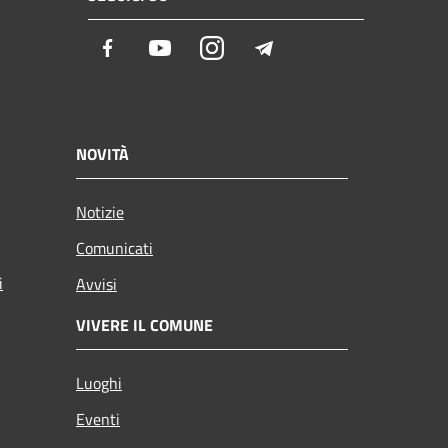
Facebook
Youtube
Instagram
Telegram
NOVITÀ
Notizie
Comunicati
i
Avvisi
VIVERE IL COMUNE
Luoghi
Eventi