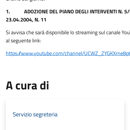
1.
ADOZIONE DEL PIANO DEGLI INTERVENTI N. 5/B,
23.04.2004, N. 11
Si avvisa che sarà disponibile lo streaming sul canale Y
al seguente link:
https://www.youtube.com/
channel/UCWZ_
ZYGKXrne8p6
A cura di
Servizio segreteria