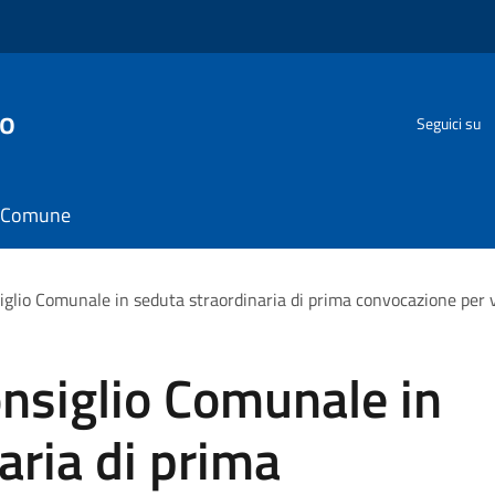
go
Seguici su
il Comune
glio Comunale in seduta straordinaria di prima convocazione per 
nsiglio Comunale in
aria di prima