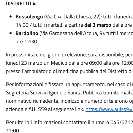
DISTRETTO 4
Bussolengo
(Via C.A. Dalla Chiesa, 22): tutti i lunedì 
14:00 / tutti i martedì a partire
dal 3 marzo
dalle ore
Bardolino
(Via Gardesana dell’Acqua, 9): tutti i merco
ore 12:30
In prossimità e nei giorni di elezione, sarà disponibile, p
lunedì 23 marzo un Medico dalle ore 09:00 alle ore 12:00 
presso l’ambulatorio di medicina pubblica del Distretto d
Per informazioni e fissare un appuntamento, nel caso di r
Segreteria Servizio Igiene e Sanità Pubblica tramite mail a
nominativo richiedente, indirizzo e numero di telefono o
aziendale AULSS9 al seguente link:
https://www.aulss9.v
Per ulteriori informazioni contattare il numero 045/67123
11:00.