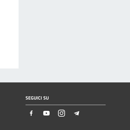
SEGUICI SU
Facebook
Youtube
Instagram
Telegram