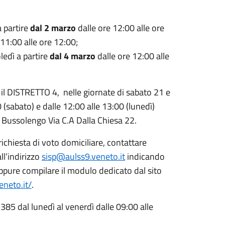
a partire
d
al 2 marzo
dalle ore 12:00 alle ore
 11:00 alle ore 12:00;
ledì a partire
d
al 4 marzo
dalle ore 12:00 alle
er il DISTRETTO 4, nelle giornate di sabato 21 e
(sabato) e dalle 12:00 alle 13:00 (lunedì)
i Bussolengo Via C.A Dalla Chiesa 22.
ichiesta di voto domiciliare, contattare
ll’indirizzo
sisp@aulss9.veneto.it
indicando
ppure compilare il modulo dedicato dal sito
eneto.it/
.
85 dal lunedì al venerdì dalle 09:00 alle