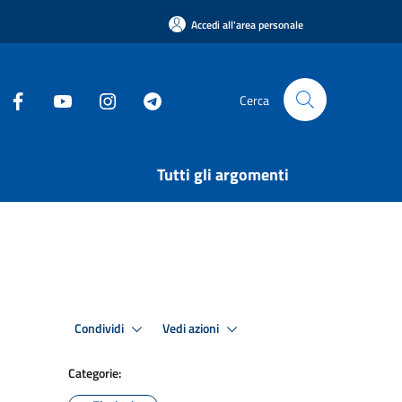
Accedi all'area personale
Cerca
Tutti gli argomenti
Condividi
Vedi azioni
Categorie: