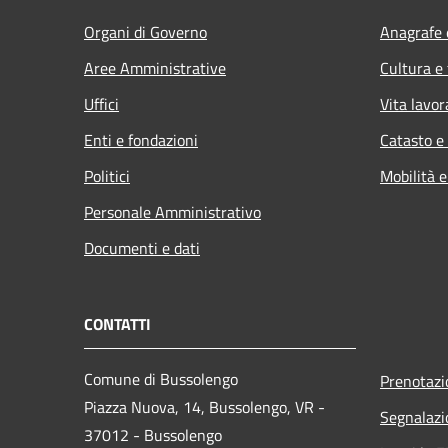
Organi di Governo
Anagrafe e
Aree Amministrative
Cultura e
Uffici
Vita lavor
Enti e fondazioni
Catasto e
Politici
Mobilità e
Personale Amministrativo
Documenti e dati
CONTATTI
Comune di Bussolengo
Prenotaz
Piazza Nuova, 14, Bussolengo, VR -
Segnalazi
37012 - Bussolengo