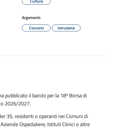
Cultura
Argomenti:
Concorsi
Istruzione
a pubblicato il bando per la 18ª Borsa di
ico 2026/2027.
nder 35, residenti o operanti nei Comuni di
iende Ospedaliere, Istituti Clinici o altre