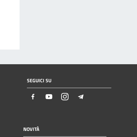
SEGUICI SU
Facebook
Youtube
Instagram
Telegram
NOVITÀ