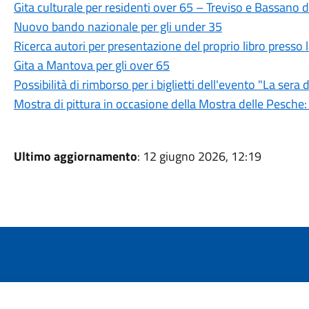
Gita culturale per residenti over 65 – Treviso e Bassano 
Nuovo bando nazionale per gli under 35
Ricerca autori per presentazione del proprio libro presso 
Gita a Mantova per gli over 65
Possibilità di rimborso per i biglietti dell'evento "La sera 
Mostra di pittura in occasione della Mostra delle Pesche:
Ultimo aggiornamento
: 12 giugno 2026, 12:19