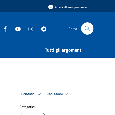
Accedi all'area personale
Cerca
Tutti gli argomenti
Condividi
Vedi azioni
Categorie: