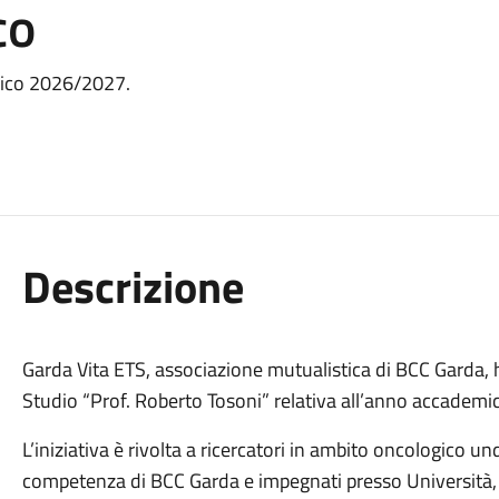
co
emico 2026/2027.
Descrizione
Garda Vita ETS, associazione mutualistica di BCC Garda, h
Studio “Prof. Roberto Tosoni” relativa all’anno accadem
L’iniziativa è rivolta a ricercatori in ambito oncologico u
competenza di BCC Garda e impegnati presso Università, Az