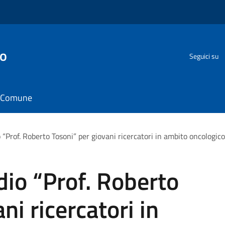
go
Seguici su
il Comune
 “Prof. Roberto Tosoni” per giovani ricercatori in ambito oncologico
dio “Prof. Roberto
ni ricercatori in