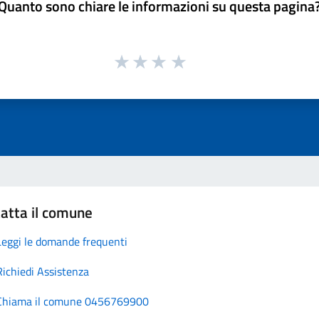
Quanto sono chiare le informazioni su questa pagina
atta il comune
Leggi le domande frequenti
Richiedi Assistenza
Chiama il comune 0456769900