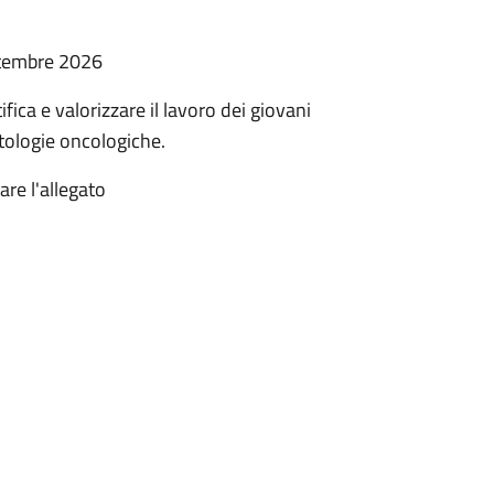
ttembre 2026
ica e valorizzare il lavoro dei giovani
atologie oncologiche.
re l'allegato