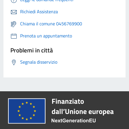
Richiedi Assistenza
Chiama il comune 0456769900
Prenota un appuntamento
Problemi in città
Segnala disservizio