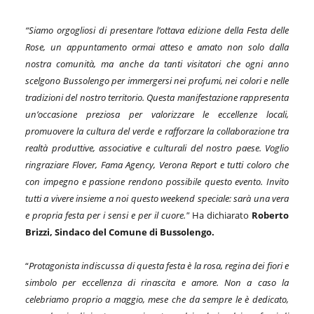
“Siamo orgogliosi di presentare l’ottava edizione della Festa delle
Rose, un appuntamento ormai atteso e amato non solo dalla
nostra comunità, ma anche da tanti visitatori che ogni anno
scelgono Bussolengo per immergersi nei profumi, nei colori e nelle
tradizioni del nostro territorio. Questa manifestazione rappresenta
un’occasione preziosa per valorizzare le eccellenze locali,
promuovere la cultura del verde e rafforzare la collaborazione tra
realtà produttive, associative e culturali del nostro paese. Voglio
ringraziare Flover, Fama Agency, Verona Report e tutti coloro che
con impegno e passione rendono possibile questo evento. Invito
tutti a vivere insieme a noi questo weekend speciale: sarà una vera
e propria festa per i sensi e per il cuore."
Ha dichiarato
Roberto
Brizzi, Sindaco
del Comune di Bussolengo.
“
Protagonista indiscussa di questa festa è la rosa, regina dei fiori e
simbolo per eccellenza di rinascita e amore. Non a caso la
celebriamo proprio a maggio, mese che da sempre le è dedicato,