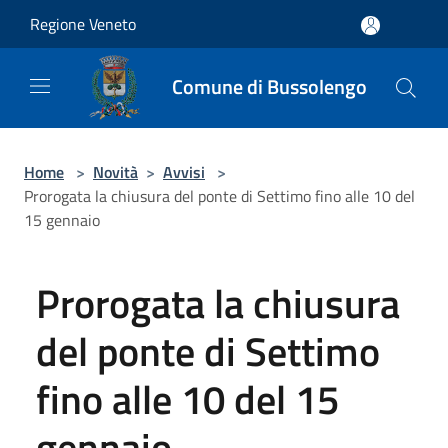
Salta al contenuto principale
Regione Veneto
Comune di Bussolengo
Home
>
Novità
>
Avvisi
>
Prorogata la chiusura del ponte di Settimo fino alle 10 del
15 gennaio
Prorogata la chiusura
del ponte di Settimo
fino alle 10 del 15
gennaio