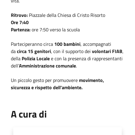
vita.
Ritrovo:
Piazzale della Chiesa di Cristo Risorto
Ore 7:40
Partenza:
ore 7:50 verso la scuola
Parteciperanno circa
100 bambini
, accompagnati
da
circa 15 genitori
, con il supporto dei
volontari FIAB
,
della
Polizia Locale
e con la presenza di rappresentanti
dell’
Amministrazione comunale
.
Un piccolo gesto per promuovere
movimento,
sicurezza e rispetto dell’ambiente.
A cura di