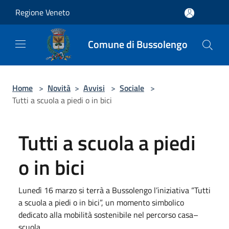
Salta al contenuto principale
Regione Veneto
Comune di Bussolengo
Home
>
Novità
>
Avvisi
>
Sociale
>
Tutti a scuola a piedi o in bici
Tutti a scuola a piedi
o in bici
Lunedì 16 marzo si terrà a Bussolengo l’iniziativa “Tutti
a scuola a piedi o in bici”, un momento simbolico
dedicato alla mobilità sostenibile nel percorso casa–
scuola.