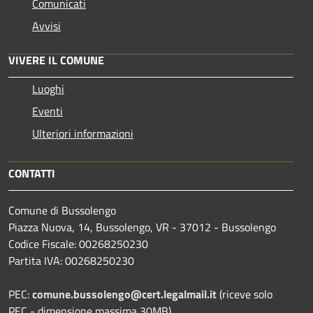
Comunicati
Avvisi
VIVERE IL COMUNE
Luoghi
Eventi
Ulteriori informazioni
CONTATTI
Comune di Bussolengo
Piazza Nuova, 14, Bussolengo, VR - 37012 - Bussolengo
Codice Fiscale: 00268250230
Partita IVA: 00268250230
PEC:
comune.bussolengo@cert.legalmail.it
(riceve solo
PEC - dimensione massima 30MB)