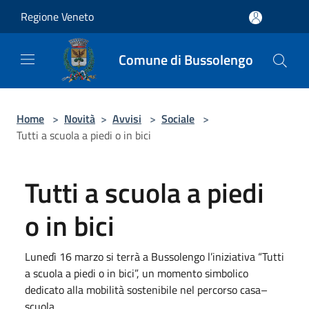
Salta al contenuto principale
Regione Veneto
Comune di Bussolengo
Home
>
Novità
>
Avvisi
>
Sociale
>
Tutti a scuola a piedi o in bici
Tutti a scuola a piedi
o in bici
Lunedì 16 marzo si terrà a Bussolengo l’iniziativa “Tutti
a scuola a piedi o in bici”, un momento simbolico
dedicato alla mobilità sostenibile nel percorso casa–
scuola.