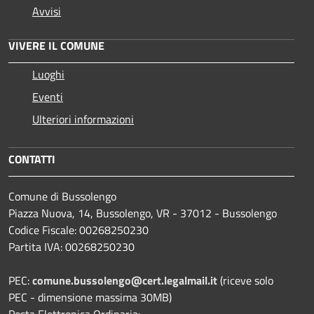
Avvisi
VIVERE IL COMUNE
Luoghi
Eventi
Ulteriori informazioni
CONTATTI
Comune di Bussolengo
Piazza Nuova, 14, Bussolengo, VR - 37012 - Bussolengo
Codice Fiscale: 00268250230
Partita IVA: 00268250230
PEC:
comune.bussolengo@cert.legalmail.it
(riceve solo
PEC - dimensione massima 30MB)
Posta Elettronica Ordinaria: