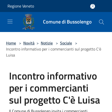
Salta al contenuto principale
Regione Veneto
Comune di Bussolengo
Home
>
Novità
>
Notizie
>
Sociale
>
Incontro informativo per i commercianti sul progetto C'è
Luisa
Incontro informativo
per i commercianti
sul progetto C'è Luisa
Il Comune di Bussolengo invita i commercianti