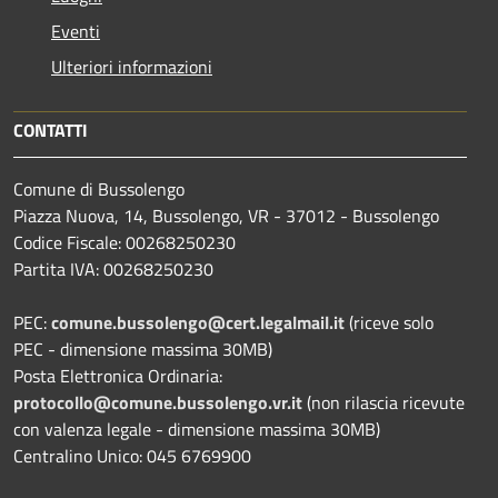
Eventi
Ulteriori informazioni
CONTATTI
Comune di Bussolengo
Piazza Nuova, 14, Bussolengo, VR - 37012 - Bussolengo
Codice Fiscale: 00268250230
Partita IVA: 00268250230
PEC:
comune.bussolengo@cert.legalmail.it
(riceve solo
PEC - dimensione massima 30MB)
Posta Elettronica Ordinaria:
protocollo@comune.bussolengo.vr.it
(non rilascia ricevute
con valenza legale - dimensione massima 30MB)
Centralino Unico: 045 6769900