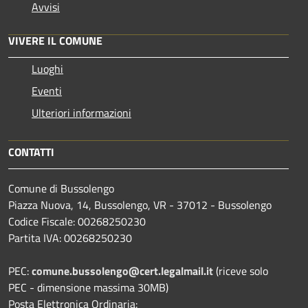
Avvisi
VIVERE IL COMUNE
Luoghi
Eventi
Ulteriori informazioni
CONTATTI
Comune di Bussolengo
Piazza Nuova, 14, Bussolengo, VR - 37012 - Bussolengo
Codice Fiscale: 00268250230
Partita IVA: 00268250230
PEC:
comune.bussolengo@cert.legalmail.it
(riceve solo
PEC - dimensione massima 30MB)
Posta Elettronica Ordinaria: