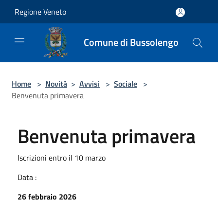
Salta al contenuto principale
Regione Veneto
Comune di Bussolengo
Home
>
Novità
>
Avvisi
>
Sociale
>
Benvenuta primavera
Benvenuta primavera
Iscrizioni entro il 10 marzo
Data :
26 febbraio 2026