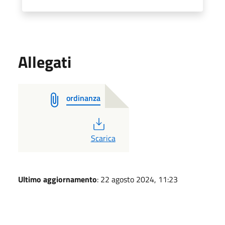
Allegati
ordinanza
PDF
Scarica
Ultimo aggiornamento
: 22 agosto 2024, 11:23