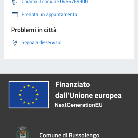
Chiama il comune 0456769900
Prenota un appuntamento
Problemi in città
Segnala disservizio
Comune di Bussolengo