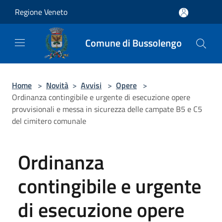
Salta al contenuto principale
Regione Veneto
Comune di Bussolengo
Home
>
Novità
>
Avvisi
>
Opere
>
Ordinanza contingibile e urgente di esecuzione opere
provvisionali e messa in sicurezza delle campate B5 e C5
del cimitero comunale
Ordinanza
contingibile e urgente
di esecuzione opere