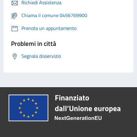
Richiedi Assistenza
Chiama il comune 0456769900
Prenota un appuntamento
Problemi in città
Segnala disservizio