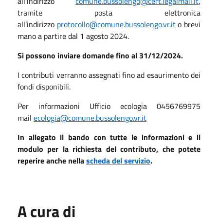
all’indirizzo
comune.bussolengo@cert.legalmail.it
,
tramite posta elettronica
all’indirizzo
protocollo@comune.bussolengo.vr.it
o brevi
mano a partire dal 1 agosto 2024.
Si possono inviare domande fino al 31/12/2024.
I contributi verranno assegnati fino ad esaurimento dei
fondi disponibili.
Per informazioni Ufficio ecologia 0456769975
mail
ecologia@comune.bussolengo.vr.it
In allegato il bando con tutte le informazioni e il
modulo per la richiesta del contributo, che potete
reperire anche nella
scheda del servizio
.
A cura di