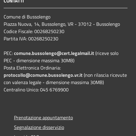
CONTATTI
Comune di Bussolengo
Piazza Nuova, 14, Bussolengo, VR - 37012 - Bussolengo
Codice Fiscale: 00268250230
Partita IVA: 00268250230
PEC:
comune.bussolengo@cert.legalmail.it
(riceve solo
PEC - dimensione massima 30MB)
Posta Elettronica Ordinaria:
protocollo@comune.bussolengo.vr.it
(non rilascia ricevute
con valenza legale - dimensione massima 30MB)
Centralino Unico: 045 6769900
Prenotazione appuntamento
Segnalazione disservizio