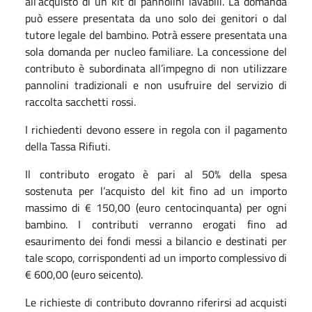
all’acquisto di un kit di pannolini lavabili. La domanda
può essere presentata da uno solo dei genitori o dal
tutore legale del bambino. Potrà essere presentata una
sola domanda per nucleo familiare. La concessione del
contributo è subordinata all’impegno di non utilizzare
pannolini tradizionali e non usufruire del servizio di
raccolta sacchetti rossi.
I richiedenti devono essere in regola con il pagamento
della Tassa Rifiuti.
Il contributo erogato è pari al 50% della spesa
sostenuta per l’acquisto del kit fino ad un importo
massimo di € 150,00 (euro centocinquanta) per ogni
bambino. I contributi verranno erogati fino ad
esaurimento dei fondi messi a bilancio e destinati per
tale scopo, corrispondenti ad un importo complessivo di
€ 600,00 (euro seicento).
Le richieste di contributo dovranno riferirsi ad acquisti