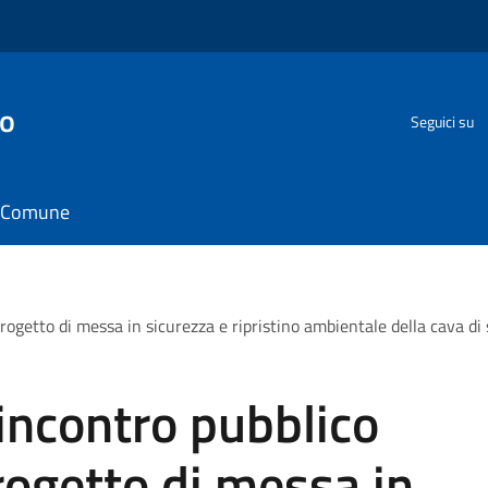
go
Seguici su
il Comune
ogetto di messa in sicurezza e ripristino ambientale della cava d
incontro pubblico
ogetto di messa in