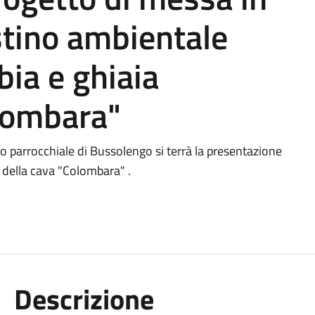
istino ambientale
bia e ghiaia
lombara"
ro parrocchiale di Bussolengo si terrà la presentazione
a della cava "Colombara" .
Descrizione