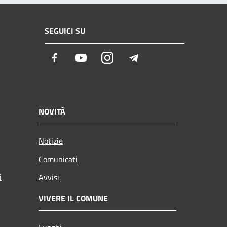
SEGUICI SU
Facebook
Youtube
Instagram
Telegram
NOVITÀ
Notizie
Comunicati
i
Avvisi
VIVERE IL COMUNE