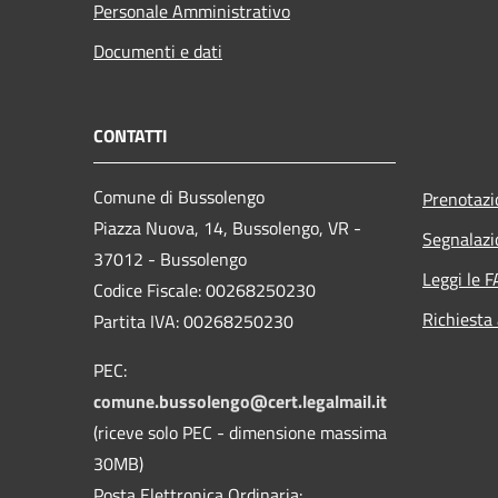
Personale Amministrativo
Documenti e dati
CONTATTI
Comune di Bussolengo
Prenotaz
Piazza Nuova, 14, Bussolengo, VR -
Segnalazi
37012 - Bussolengo
Leggi le 
Codice Fiscale: 00268250230
Richiesta
Partita IVA: 00268250230
PEC:
comune.bussolengo@cert.legalmail.it
(riceve solo PEC - dimensione massima
30MB)
Posta Elettronica Ordinaria: