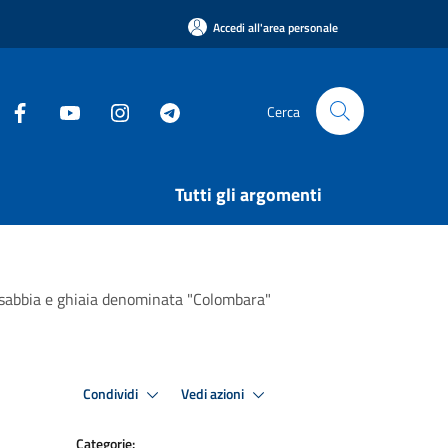
Accedi all'area personale
Cerca
Tutti gli argomenti
i sabbia e ghiaia denominata "Colombara"
Condividi
Vedi azioni
Categorie: