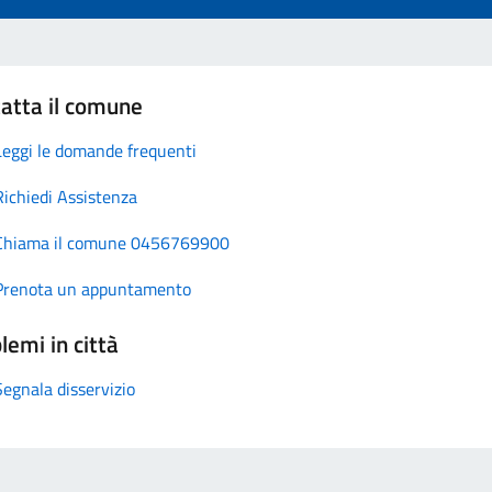
atta il comune
Leggi le domande frequenti
Richiedi Assistenza
Chiama il comune 0456769900
Prenota un appuntamento
lemi in città
Segnala disservizio