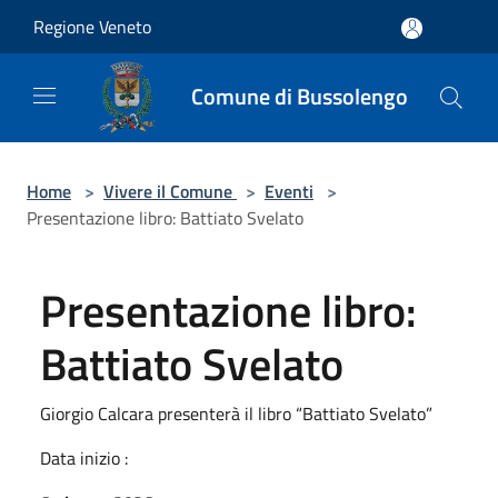
Salta al contenuto principale
Regione Veneto
Comune di Bussolengo
Home
>
Vivere il Comune
>
Eventi
>
Presentazione libro: Battiato Svelato
Presentazione libro:
Battiato Svelato
Giorgio Calcara presenterà il libro “Battiato Svelato”
Data inizio :