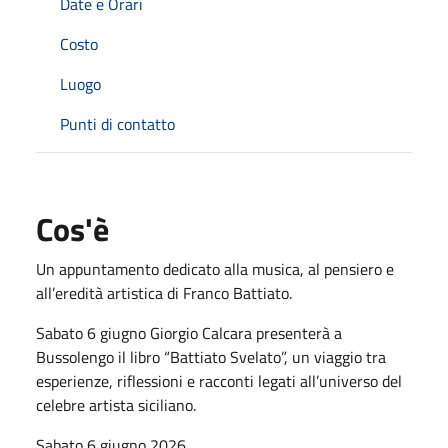
Date e Orari
Costo
Luogo
Punti di contatto
Cos'è
Un appuntamento dedicato alla musica, al pensiero e
all’eredità artistica di Franco Battiato.
Sabato 6 giugno Giorgio Calcara presenterà a
Bussolengo il libro “Battiato Svelato”, un viaggio tra
esperienze, riflessioni e racconti legati all’universo del
celebre artista siciliano.
Sabato 6 giugno 2026