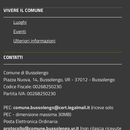
VIVERE IL COMUNE
Luoghi
Eventi
Ulteriori informazioni
CONTATTI
Comune di Bussolengo
Piazza Nuova, 14, Bussolengo, VR - 37012 - Bussolengo
Codice Fiscale: 00268250230
Partita IVA: 00268250230
PEC:
comune.bussolengo@cert.legalmail.it
(riceve solo
PEC - dimensione massima 30MB)
Posta Elettronica Ordinaria:
protocollo@comune.bussolengo.vr.it
(non rilascia ricevute