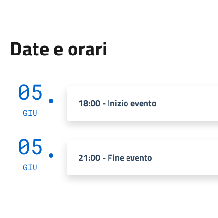
Date e orari
05
18:00 - Inizio evento
GIU
05
21:00 - Fine evento
GIU