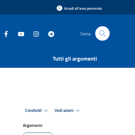
Accedi all'area personale
Cerca
Tutti gli argomenti
Condividi
Vedi azioni
Argomenti: