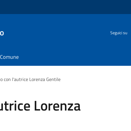
go
Seguici su
il Comune
vo con l'autrice Lorenza Gentile
utrice Lorenza