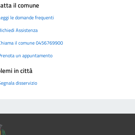
atta il comune
Leggi le domande frequenti
Richiedi Assistenza
Chiama il comune 0456769900
Prenota un appuntamento
lemi in città
Segnala disservizio