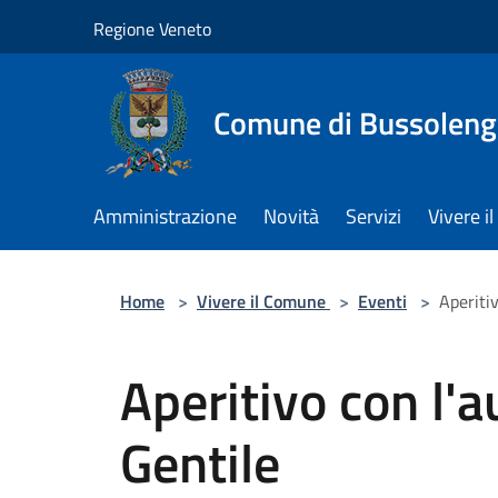
Salta al contenuto principale
Regione Veneto
Comune di Bussolen
Amministrazione
Novità
Servizi
Vivere 
Home
>
Vivere il Comune
>
Eventi
>
Aperiti
Aperitivo con l'a
Gentile