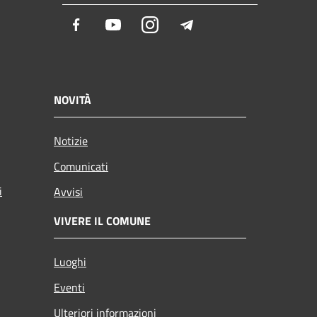
Facebook
Youtube
Instagram
Telegram
NOVITÀ
Notizie
Comunicati
i
Avvisi
VIVERE IL COMUNE
Luoghi
Eventi
Ulteriori informazioni