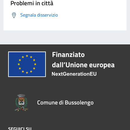
Problemi in città
Segnala disservizio
Comune di Bussolengo
SEGUICI SU