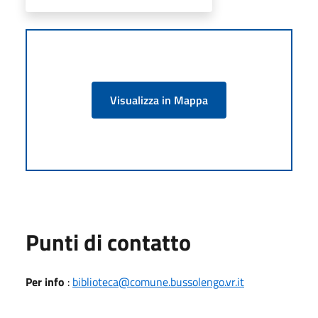
Visualizza in Mappa
Punti di contatto
Per info
:
biblioteca@comune.bussolengo.vr.it