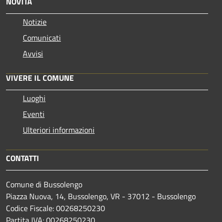
NOVITÀ
Notizie
Comunicati
Avvisi
VIVERE IL COMUNE
Luoghi
Eventi
Ulteriori informazioni
CONTATTI
Comune di Bussolengo
Piazza Nuova, 14, Bussolengo, VR - 37012 - Bussolengo
Codice Fiscale: 00268250230
Partita IVA: 00268250230