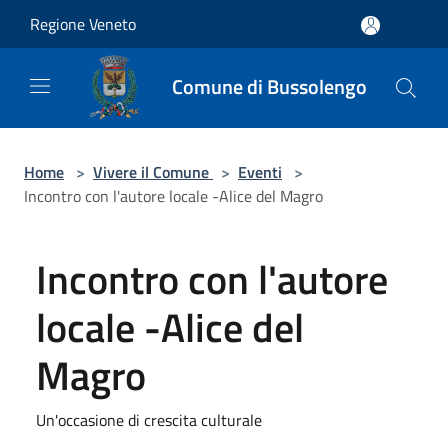
Salta al contenuto principale
Regione Veneto
Comune di Bussolengo
Home
>
Vivere il Comune
>
Eventi
>
Incontro con l'autore locale -Alice del Magro
Incontro con l'autore
locale -Alice del
Magro
Un'occasione di crescita culturale