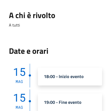
A chi è rivolto
A tutti
Date e orari
15
18:00 - Inizio evento
MAG
15
19:00 - Fine evento
MAG