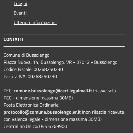
Luoghi
Eventi
Ulteriori informazioni
CONTATTI
Comune di Bussolengo
Piazza Nuova, 14, Bussolengo, VR - 37012 - Bussolengo
Codice Fiscale: 00268250230
Partita IVA: 00268250230
PEC:
comune.bussolengo@cert.legalmail.it
(riceve solo
PEC - dimensione massima 30MB)
Posta Elettronica Ordinaria:
protocollo@comune.bussolengo.vr.it
(non rilascia ricevute
con valenza legale - dimensione massima 30MB)
Centralino Unico: 045 6769900