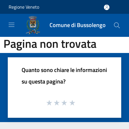
Salta al contenuto principale
Regione Veneto
Comune di Bussolengo
Pagina non trovata
Quanto sono chiare le informazioni
su questa pagina?