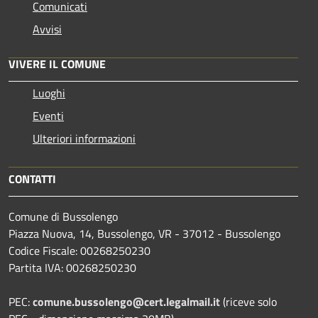
Comunicati
Avvisi
VIVERE IL COMUNE
Luoghi
Eventi
Ulteriori informazioni
CONTATTI
Comune di Bussolengo
Piazza Nuova, 14, Bussolengo, VR - 37012 - Bussolengo
Codice Fiscale: 00268250230
Partita IVA: 00268250230
PEC:
comune.bussolengo@cert.legalmail.it
(riceve solo