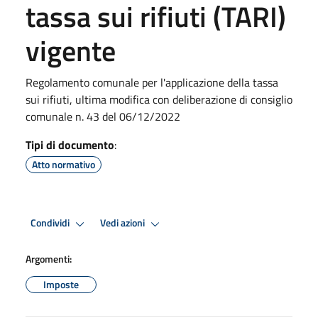
tassa sui rifiuti (TARI)
vigente
Regolamento comunale per l'applicazione della tassa
sui rifiuti, ultima modifica con deliberazione di consiglio
comunale n. 43 del 06/12/2022
Tipi di documento
:
Atto normativo
Condividi
Vedi azioni
Argomenti:
Imposte