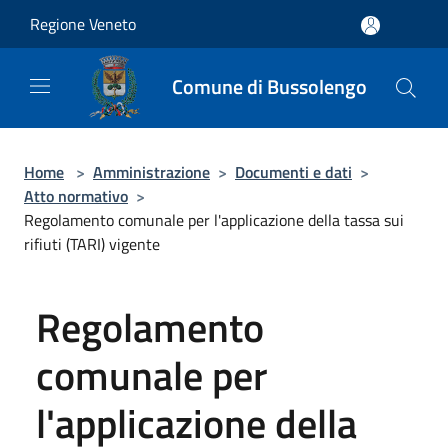
Salta al contenuto principale
Regione Veneto
Comune di Bussolengo
Home
>
Amministrazione
>
Documenti e dati
>
Atto normativo
>
Regolamento comunale per l'applicazione della tassa sui
rifiuti (TARI) vigente
Regolamento
comunale per
l'applicazione della