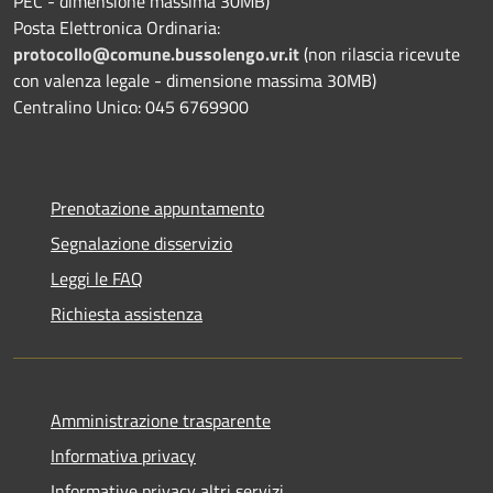
PEC - dimensione massima 30MB)
Posta Elettronica Ordinaria:
protocollo@comune.bussolengo.vr.it
(non rilascia ricevute
con valenza legale - dimensione massima 30MB)
Centralino Unico: 045 6769900
Prenotazione appuntamento
Segnalazione disservizio
Leggi le FAQ
Richiesta assistenza
Amministrazione trasparente
Informativa privacy
Informative privacy altri servizi