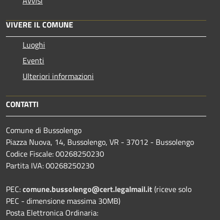
Avvisi
VIVERE IL COMUNE
Luoghi
Eventi
Ulteriori informazioni
CONTATTI
Comune di Bussolengo
Piazza Nuova, 14, Bussolengo, VR - 37012 - Bussolengo
Codice Fiscale: 00268250230
Partita IVA: 00268250230
PEC:
comune.bussolengo@cert.legalmail.it
(riceve solo
PEC - dimensione massima 30MB)
Posta Elettronica Ordinaria: