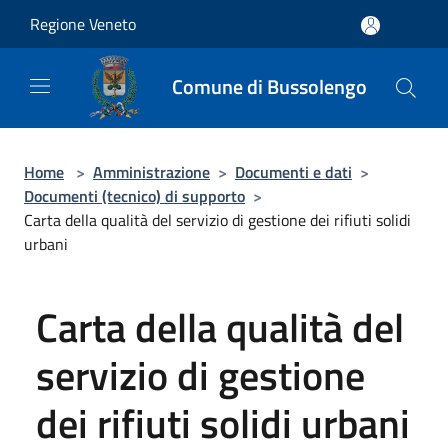
Salta al contenuto principale
Regione Veneto
Comune di Bussolengo
Home
>
Amministrazione
>
Documenti e dati
>
Documenti (tecnico) di supporto
>
Carta della qualità del servizio di gestione dei rifiuti solidi
urbani
Carta della qualità del
servizio di gestione
dei rifiuti solidi urbani