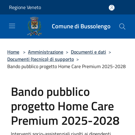
Salta al contenuto principale
Regione Veneto
Comune di Bussolengo
Home
>
Amministrazione
>
Documenti e dati
>
Documenti (tecnico) di supporto
>
Bando pubblico progetto Home Care Premium 2025-2028
Bando pubblico
progetto Home Care
Premium 2025-2028
Interventi socio-assistenziali rivolti ai dipendenti