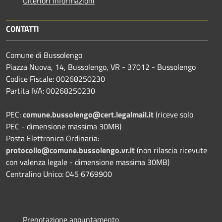
Ulteriori informazioni
CONTATTI
Comune di Bussolengo
Piazza Nuova, 14, Bussolengo, VR - 37012 - Bussolengo
Codice Fiscale: 00268250230
Partita IVA: 00268250230
PEC:
comune.bussolengo@cert.legalmail.it
(riceve solo
PEC - dimensione massima 30MB)
Posta Elettronica Ordinaria:
protocollo@comune.bussolengo.vr.it
(non rilascia ricevute
con valenza legale - dimensione massima 30MB)
Centralino Unico: 045 6769900
Prenotazione appuntamento